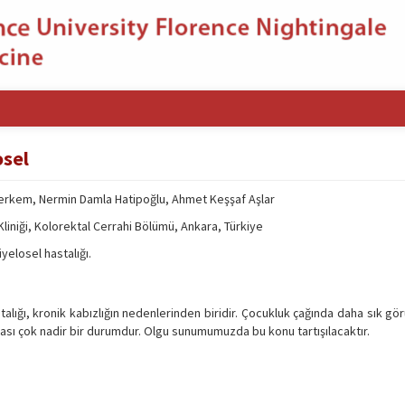
osel
Berkem, Nermin Damla Hatipoğlu, Ahmet Keşşaf Aşlar
iniği, Kolorektal Cerrahi Bölümü, Ankara, Türkiye
yelosel hastalığı.
lığı, kronik kabızlığın nedenlerinden biridir. Çocukluk çağında daha sık gör
ması çok nadir bir durumdur. Olgu sunumumuzda bu konu tartışılacaktır.